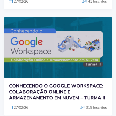
27/02/26
41 Inscritos
CONHECENDO O GOOGLE WORKSPACE:
COLABORAÇÃO ONLINE E
ARMAZENAMENTO EM NUVEM – TURMA II
27/02/26
319 Inscritos