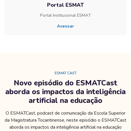
Portal ESMAT
Portal Institucional ESMAT
Acessar
Pular [Edmo] Video Area
ESMAT CAST
Novo episódio do ESMATCast
aborda os impactos da inteligência
artificial na educação
O ESMATCast, podcast de comunicação da Escola Superior
da Magistratura Tocantinense, neste episódio o ESMATCast
aborda os impactos da inteligência artificial na educação