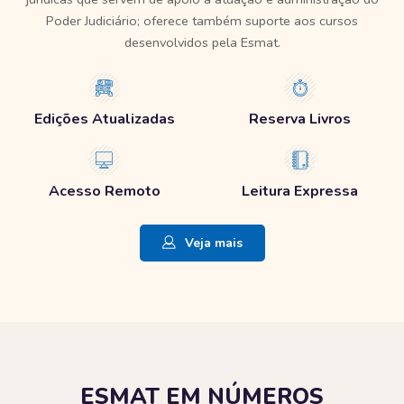
Poder Judiciário; oferece também suporte aos cursos
desenvolvidos pela Esmat.
Edições Atualizadas
Reserva Livros
Acesso Remoto
Leitura Expressa
Veja mais
Pular [Edmo] Funfacts & Feedback Area
ESMAT EM NÚMEROS