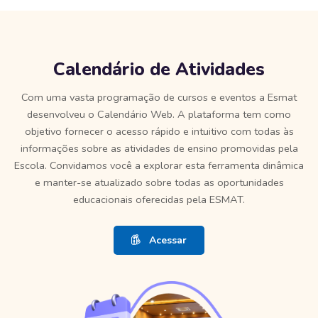
Pular [Edmo] Info Area
Calendário de Atividades
Com uma vasta programação de cursos e eventos a Esmat
desenvolveu o Calendário Web. A plataforma tem como
objetivo fornecer o acesso rápido e intuitivo com todas às
informações sobre as atividades de ensino promovidas pela
Escola. Convidamos você a explorar esta ferramenta dinâmica
e manter-se atualizado sobre todas as oportunidades
educacionais oferecidas pela ESMAT.
Acessar