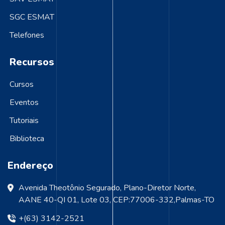
SGC ESMAT
Telefones
Recursos
Cursos
Eventos
Tutoriais
Biblioteca
Endereço
Avenida Theotônio Segurado, Plano-Diretor Norte,
AANE 40-QI 01, Lote 03, CEP:77006-332,Palmas-TO
+(63) 3142-2521