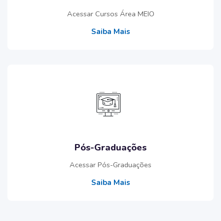
Acessar Cursos Área MEIO
Saiba Mais
Pós-Graduações
Acessar Pós-Graduações
Saiba Mais
Pular [Edmo] Course Filter