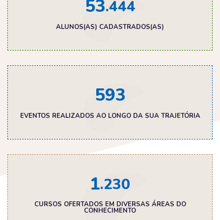
5
3
.444
ALUNOS(AS) CADASTRADOS(AS)
5
9
3
EVENTOS REALIZADOS AO LONGO DA SUA TRAJETÓRIA
1
.230
CURSOS OFERTADOS EM DIVERSAS ÁREAS DO
CONHECIMENTO