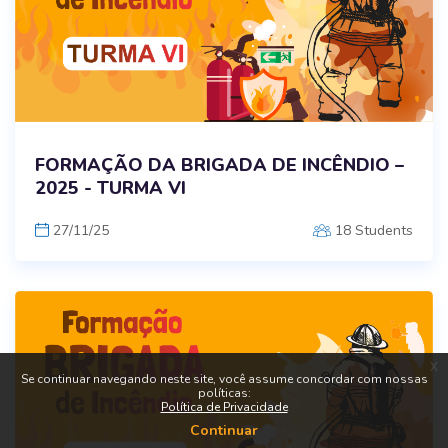
FORMAÇÃO DA BRIGADA DE INCÊNDIO –
2025 - TURMA VI
27/11/25
18 Students
x
Se continuar navegando neste site, você assume concordar com nossas
políticas:
Política de Privacidade
Continuar