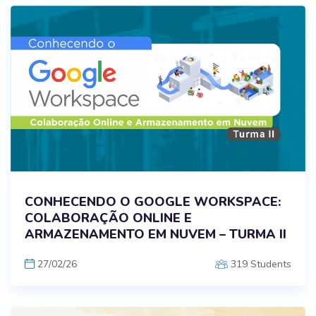
CONHECENDO O GOOGLE WORKSPACE:
COLABORAÇÃO ONLINE E
ARMAZENAMENTO EM NUVEM – TURMA II
27/02/26
319 Students