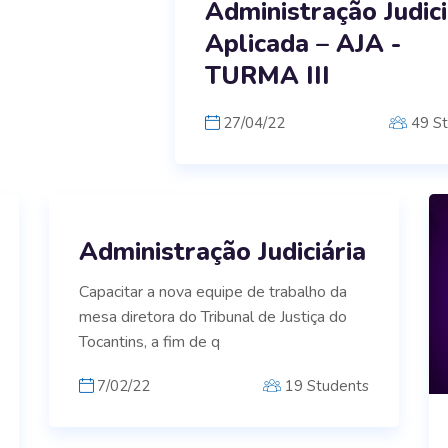
Administração Judici
Aplicada – AJA -
TURMA III
27/04/22
49 S
Administração Judiciária
Capacitar a nova equipe de trabalho da
mesa diretora do Tribunal de Justiça do
Tocantins, a fim de q
7/02/22
19 Students