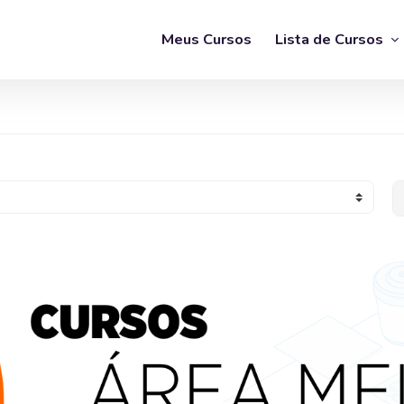
Meus Cursos
Lista de Cursos
B