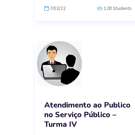
7/02/22
128 Students
Atendimento ao Publico
no Serviço Público –
Turma IV