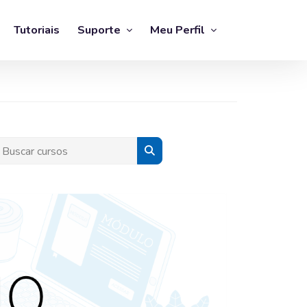
Tutoriais
Suporte
Meu Perfil
uscar cursos
Buscar cursos