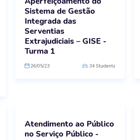
Aperfeiçoamento do
Sistema de Gestão
Integrada das
Serventias
Extrajudiciais – GISE -
Turma 1
26/05/23
34 Students
Atendimento ao Público
no Serviço Público -