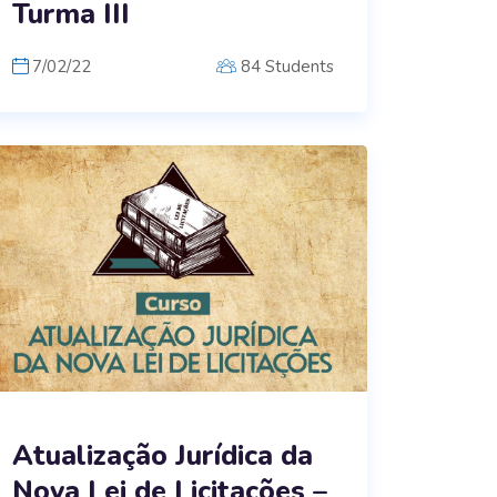
Turma III
7/02/22
84 Students
Atualização Jurídica da
Nova Lei de Licitações –