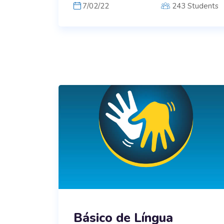
7/02/22
243 Students
Básico de Língua