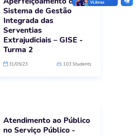
Aperfeiçoamento do
Sistema de Gestão
Integrada das
Serventias
Extrajudiciais – GISE -
Turma 2
31/05/23
103 Students
Atendimento ao Público
no Serviço Público -