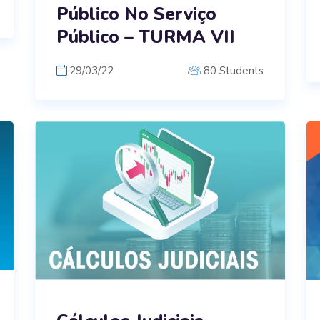
Público No Serviço
Público – TURMA VII
29/03/22
80 Students