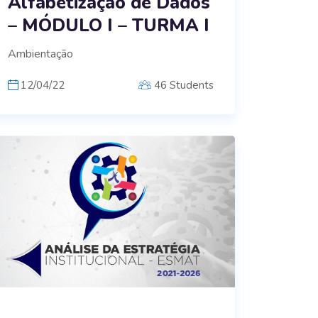
Alfabetização de Dados
– MÓDULO I – TURMA I
Ambientação
12/04/22
46 Students