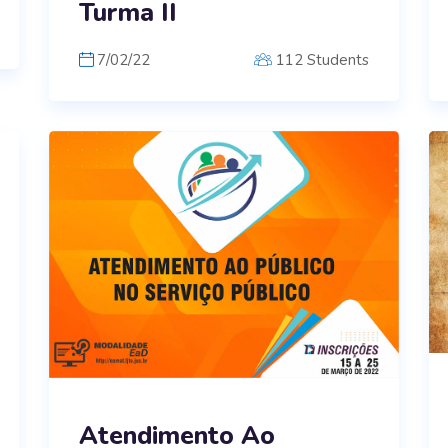
Turma II
7/02/22
112 Students
Atendimento Ao